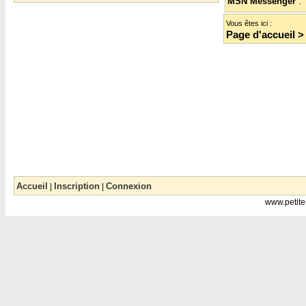
MSN Messenger
:
Vous êtes ici :
Page d'accueil
>
Accueil
Inscription
Connexion
|
|
www.petite