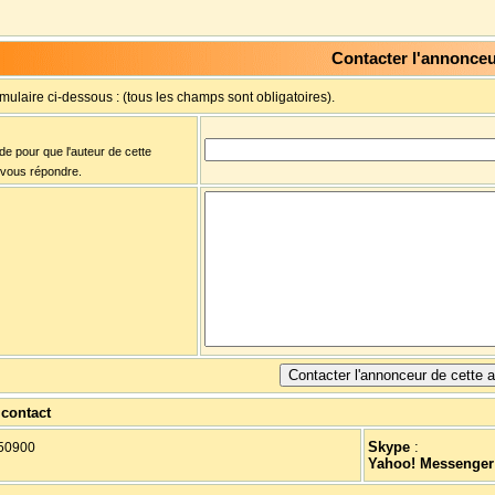
Contacter l'annonce
rmulaire ci-dessous : (tous les champs sont obligatoires).
ide pour que l'auteur de cette
 vous répondre.
contact
Skype
:
50900
Yahoo! Messenger